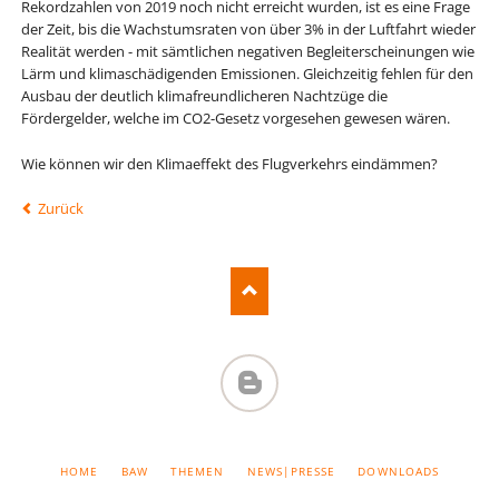
Rekordzahlen von 2019 noch nicht erreicht wurden, ist es eine Frage
der Zeit, bis die Wachstumsraten von über 3% in der Luftfahrt wieder
Realität werden - mit sämtlichen negativen Begleiterscheinungen wie
Lärm und klimaschädigenden Emissionen. Gleichzeitig fehlen für den
Ausbau der deutlich klimafreundlicheren Nachtzüge die
Fördergelder, welche im CO2-Gesetz vorgesehen gewesen wären.
Wie können wir den Klimaeffekt des Flugverkehrs eindämmen?
Zurück
BAW-
BLOG
NAVIGATION
HOME
BAW
THEMEN
NEWS|PRESSE
DOWNLOADS
ÜBERSPRINGEN