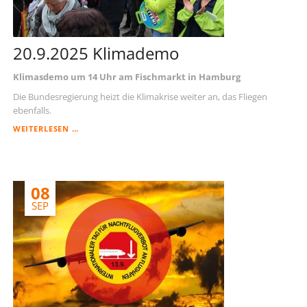
20.9.2025 Klimademo
Klimasdemo um 14 Uhr am Fischmarkt in Hamburg
Die Bundesregierung heizt die Klimakrise weiter an, das Fliegen
ebenfalls.
20.9.2025
WEITERLESEN …
KLIMADEMO
08
SEP