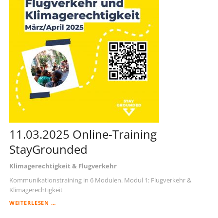
11.03.2025 Online-Training
StayGrounded
Klimagerechtigkeit & Flugverkehr
Kommunikationstraining in 6 Modulen. Modul 1: Flugverkehr &
Klimagerechtigkeit
11.03.2025
WEITERLESEN …
ONLINE-