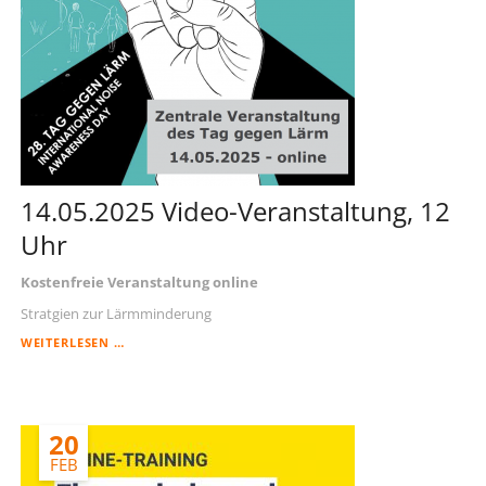
14.05.2025 Video-Veranstaltung, 12
Uhr
Kostenfreie Veranstaltung online
Stratgien zur Lärmminderung
14.05.2025
WEITERLESEN …
VIDEO-
VERANSTALTUNG,
12
UHR
20
FEB